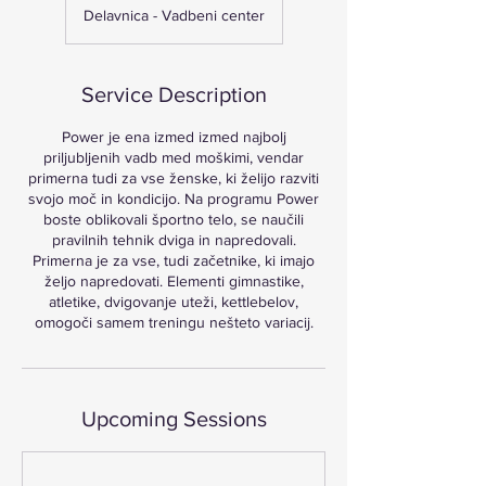
Delavnica - Vadbeni center
Service Description
Power je ena izmed izmed najbolj
priljubljenih vadb med moškimi, vendar
primerna tudi za vse ženske, ki želijo razviti
svojo moč in kondicijo. Na programu Power
boste oblikovali športno telo, se naučili
pravilnih tehnik dviga in napredovali.
Primerna je za vse, tudi začetnike, ki imajo
željo napredovati. Elementi gimnastike,
atletike, dvigovanje uteži, kettlebelov,
omogoči samem treningu nešteto variacij.
Upcoming Sessions