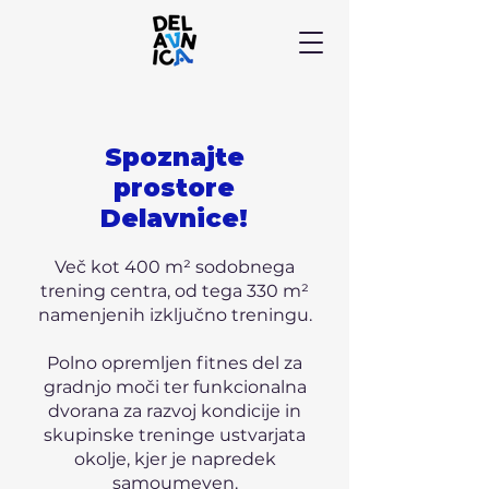
Spoznajte
prostore
Delavnice!
Več kot 400 m² sodobnega
trening centra, od tega 330 m²
namenjenih izključno treningu.
Polno opremljen fitnes del za
gradnjo moči ter funkcionalna
dvorana za razvoj kondicije in
skupinske treninge ustvarjata
okolje, kjer je napredek
samoumeven.