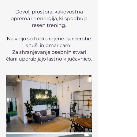
Dovolj prostora, kakovostna
oprema in energija, ki spodbuja
resen trening.
Na voljo so tudi urejene garderobe
s tuši in omaricami.
Za shranjevanje osebnih stvari
člani uporabljajo lastno ključavnico.